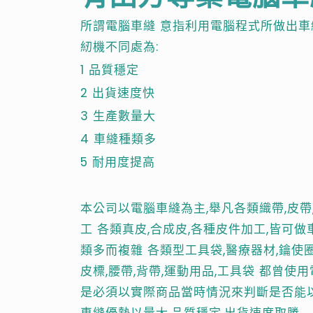
所謂電腦車縫 意指利用電腦程式所做出車
紉機不同處為:
1 品質穩定
2 出貨速度快
3 生產數量大
4 車縫種類多
5 耐用度提高
本公司以電腦車縫為主,舉凡各類織帶,皮帶,
工 各類真皮,合成皮,各種皮件加工,皆可
類多而複雜 各類型工具袋,醫療器材,鑰使圈
皮標,腰帶,背帶,運動用品,工具袋 都曾使
是必須以實際商品當時情況來判斷是否能
車縫優勢以量大,品質穩定,出貨速度取勝