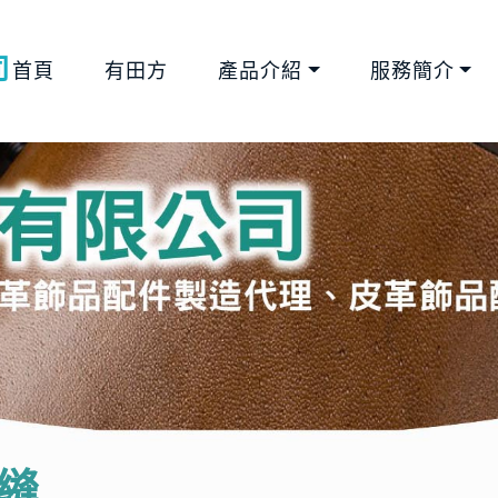
司
首頁
有田方
產品介紹
服務簡介
縫