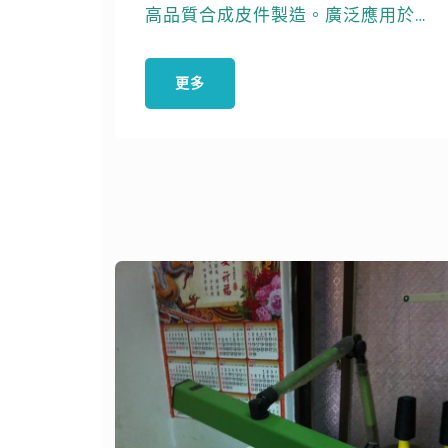
高品質合成皮件製造。廣泛應用於醫
療商品和寵物用品製造，確保產品耐
用舒適。
更多