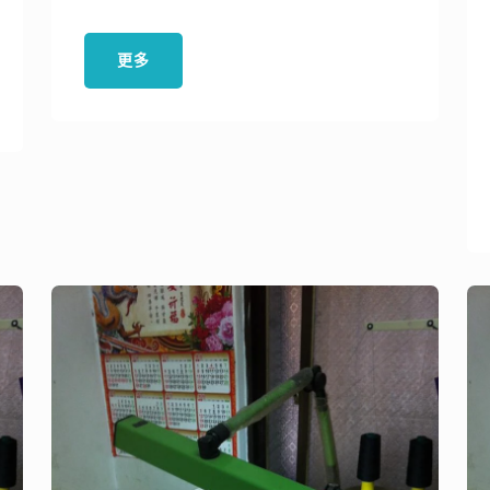
品質合成皮件和定制魔鬼氈產品，全
球客戶信賴選擇。
更多