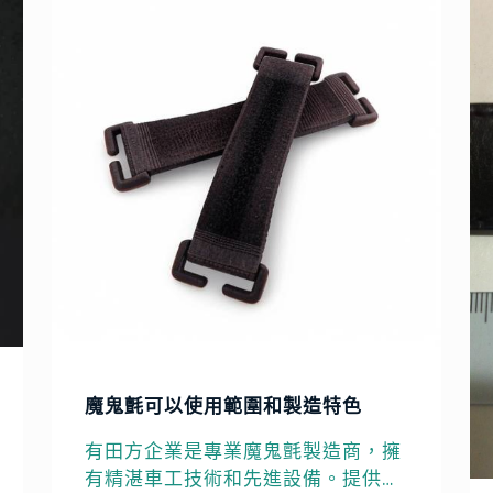
魔鬼氈可以使用範圍和製造特色
有田方企業是專業魔鬼氈製造商，擁
有精湛車工技術和先進設備。提供高