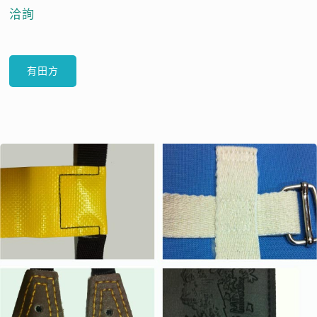
洽詢
有田方