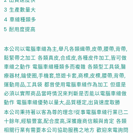
2 出貨速度快
3 生產數量大
4 車縫種類多
5 耐用度提高
本公司以電腦車縫為主,舉凡各類織帶,皮帶,腰帶,背帶,
鬆緊帶之加工 各類真皮,合成皮,各種皮件加工,皆可做
車縫之動作 電腦車縫種類多而複雜 各類型工具袋,醫
療器材,鑰使圈,手機套,悠遊卡套,商標,皮標,腰帶,背帶,
運動用品,工具袋 都曾使用電腦車縫作為加工 但還是
必須以實際商品當時情況來判斷是否能以電腦車縫做
動作 電腦車縫優勢以量大,品質穩定,出貨速度取勝
本公司秉持著以客為尊的理念!從事電腦車縫行業已二
十餘年,經驗豐富,配合度高,深獲廠商信賴與肯定 各類
相關行業有需要本公司協助服務之地方 歡迎來電詢問