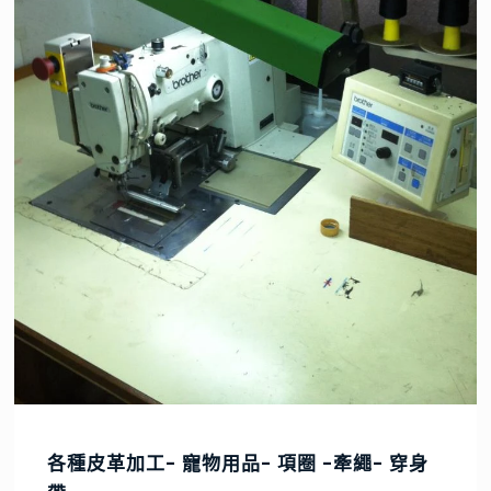
各種皮革加工- 寵物用品- 項圈 -牽繩- 穿身