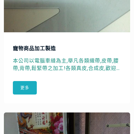
寵物商品加工製造
本公司以電腦車縫為主,舉凡各類織帶,皮帶,腰
帶,背帶,鬆緊帶之加工!各類真皮,合成皮,歡迎
各大寵物相關商品須製造,加工來電洽談
更多