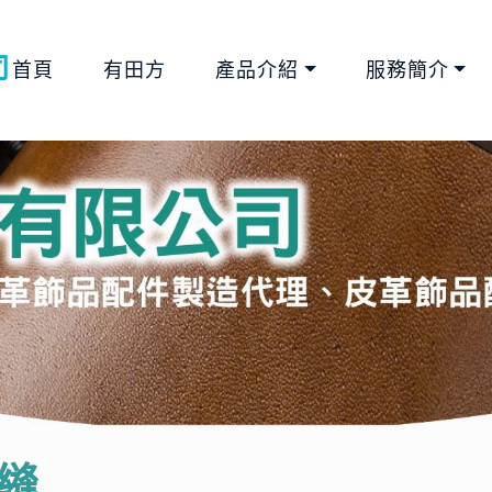
司
首頁
有田方
產品介紹
服務簡介
縫