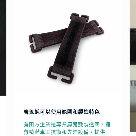
魔鬼氈可以使用範圍和製造特色
有田方企業是專業魔鬼氈製造商，擁
有精湛車工技術和先進設備。提供高