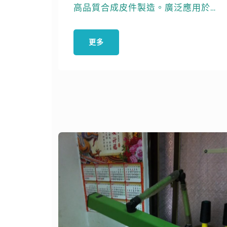
高品質合成皮件製造。廣泛應用於醫
療商品和寵物用品製造，確保產品耐
用舒適。
更多