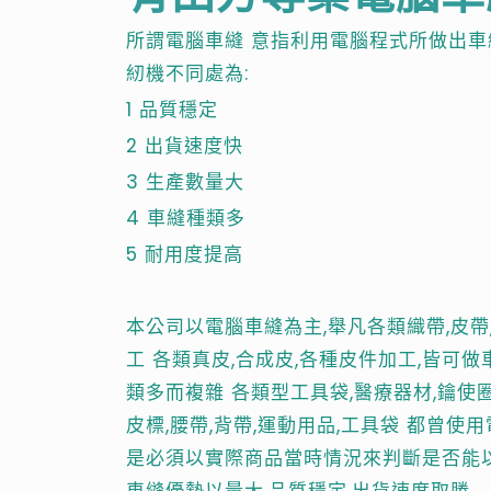
所謂電腦車縫 意指利用電腦程式所做出車
紉機不同處為:
1 品質穩定
2 出貨速度快
3 生產數量大
4 車縫種類多
5 耐用度提高
本公司以電腦車縫為主,舉凡各類織帶,皮帶,
工 各類真皮,合成皮,各種皮件加工,皆可
類多而複雜 各類型工具袋,醫療器材,鑰使圈
皮標,腰帶,背帶,運動用品,工具袋 都曾使
是必須以實際商品當時情況來判斷是否能
車縫優勢以量大,品質穩定,出貨速度取勝