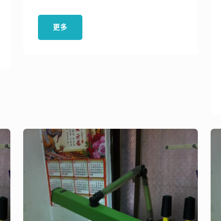
品質合成皮件和定制魔鬼氈產品，全
球客戶信賴選擇。
更多