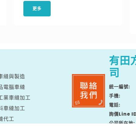
更多
有田
司
車縫與製造
品電腦車縫
統一編號
手機
工業車縫加工
電話
料車縫加工
詢價Line I
縫代工
公司所在地